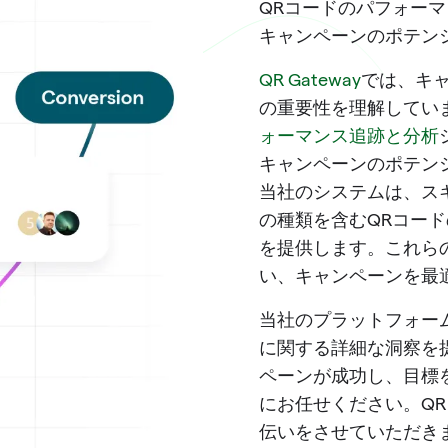
QRコードのパフォー
キャンペーンのポテン
QR Gateway
では、キ
の重要性を理解してい
ォーマンス追跡と分析
キャンペーンのポテン
当社のシステムは、ス
の種類を含むQRコー
を提供します。これら
い、キャンペーンを最
当社のプラットフォー
に関する詳細な洞察を
ペーンが成功し、目標
にお任せください。Q
伝いをさせていただき