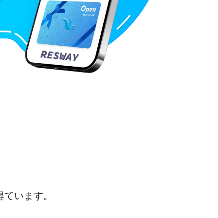
得ています。