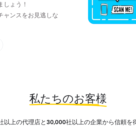
ましょう！
チャンスをお見逃しな
私たちのお客様
社以上の代理店と
社以上の企業から信頼を
30,000