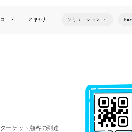
Rコード
スキャナー
ソリューション
Res
、ターゲット顧客の到達