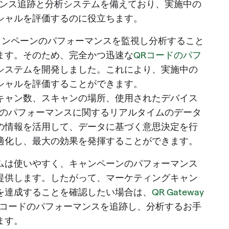
マンス追跡と分析システムを備えており、実施中の
シャルを評価するのに役立ちます。
ャンペーンのパフォーマンスを監視し分析すること
ます。そのため、完全かつ迅速な
QRコードのパフ
システムを開発しました。これにより、実施中の
シャルを評価することができます。
キャン数、スキャンの場所、使用されたデバイス
ドのパフォーマンスに関するリアルタイムのデータ
の情報を活用して、データに基づく意思決定を行
適化し、最大の効果を発揮することができます。
ムは使いやすく、キャンペーンのパフォーマンス
提供します。したがって、マーケティングキャン
を達成することを確認したい場合は、
QR Gateway
Rコードのパフォーマンスを追跡し、分析するお手
ます。