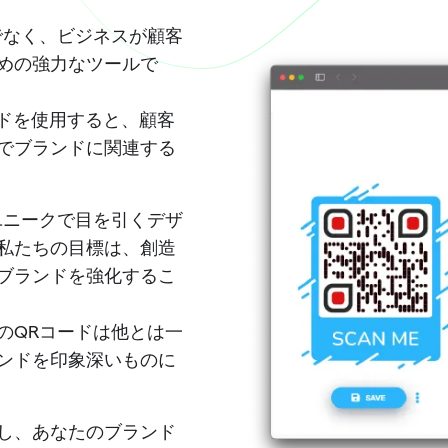
でなく、ビジネスが顧客
めの強力なツールで
ードを使用すると、顧客
でブランドに関連する
ユニークで目を引くデザ
私たちの目標は、創造
ブランドを強化するこ
のQRコードは他とは一
ンドを印象深いものに
し、あなたのブランド