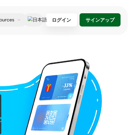
ログイン
サインアップ
ources
日本語