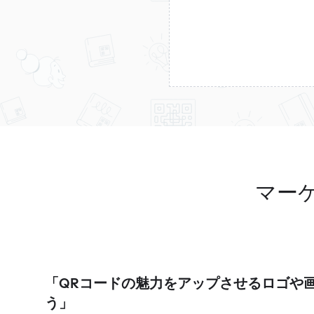
マー
「QRコードの魅力をアップさせるロゴや
う」