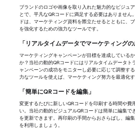
ブランドのロゴや画像を取り入れた魅力的なビジュア
とで、平凡なQRコードに満足する必要はありません
ドは、マーケティング資料を際立たせるとともに、ブ
を強化するための強力なツールです。
「リアルタイムデータでマーケティングの
マーケティングキャンペーンが目標を達成しているか
か？当社の動的QRコードにはリアルタイムデータト
ャンペーンの成功をモニターし必要に応じて調整する
力なツールを使えば、マーケティング努力を最適化す
「簡単にQRコードを編集」
変更するたびに新しいQRコードを印刷する時間や費
い。当社の動的ビジュアルQRコードは簡単に編集でき
を更新できます。再印刷の手間からおさらばし、編集
を利用しましょう。