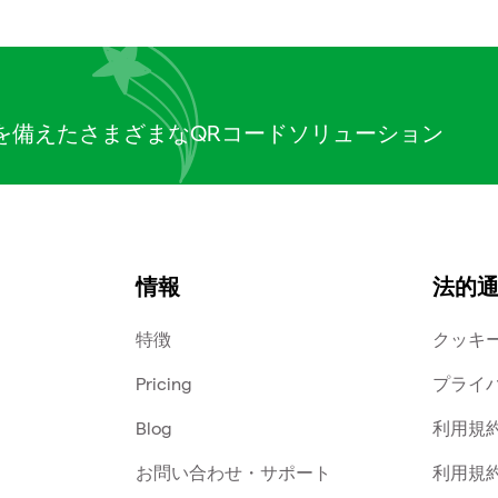
を備えたさまざまなQRコードソリューション
情報
法的
特徴
クッキ
Pricing
プライ
Blog
利用規
お問い合わせ・サポート
利用規