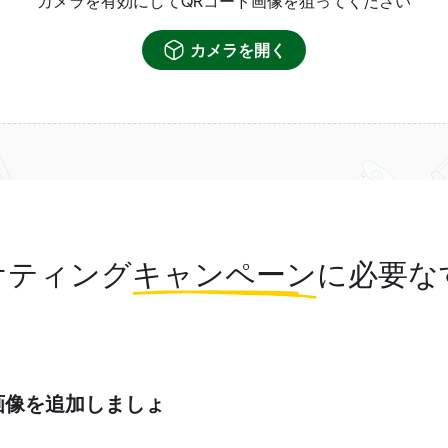
カメラを有効にしてQRコード画像を狙ってください
カメラを開く
ケティング
キャンペーン
に必要な
画像を追加しましょ