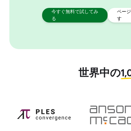
今すぐ無料で試してみ
ページ
る
す
世界中の
1,