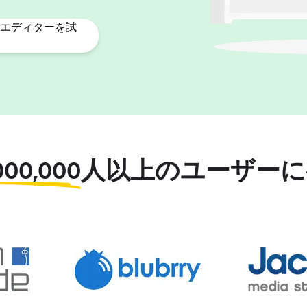
エディターを試
000,000
人以上のユーザーに