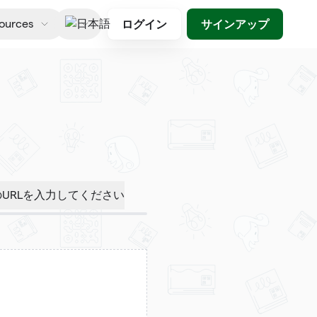
ログイン
サインアップ
ources
日本語
のURLを入力してください