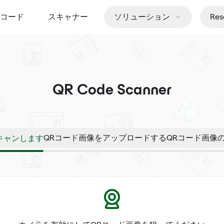
Rコード
スキャナー
ソリューション
Res
QR Code Scanner
キャンします
QRコード画像をアップロードする
QRコード画像