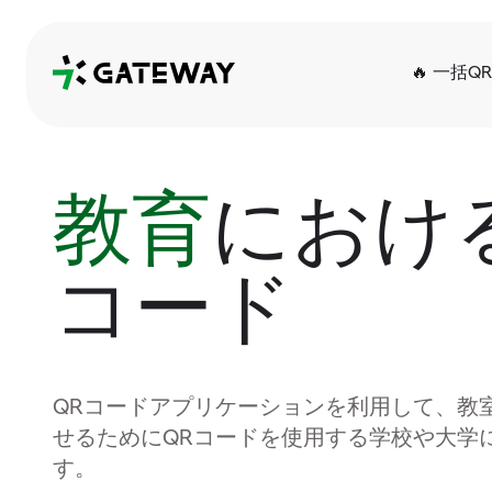
QRGateway
🔥 一括Q
教育
におけ
コード
QRコードアプリケーションを利用して、教
せるためにQRコードを使用する学校や大学
す。