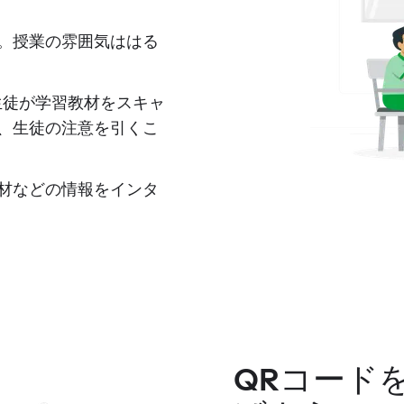
。授業の雰囲気ははる
生徒が学習教材をスキャ
、生徒の注意を引くこ
材などの情報をインタ
QRコード