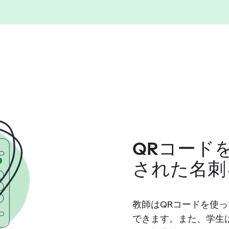
QRコード
された名刺
教師はQRコードを使
できます。また、学生