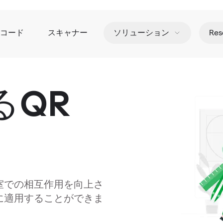
Rコード
スキャナー
ソリューション
Res
るQR
室での相互作用を向上さ
に適用することができま