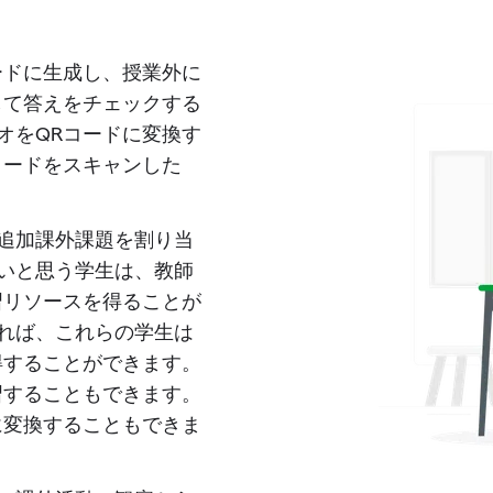
ードに生成し、授業外に
して答えをチェックする
オをQRコードに変換す
コードをスキャンした
追加課外課題を割り当
いと思う学生は、教師
習リソースを得ることが
れば、これらの学生は
得することができます。
習することもできます。
に変換することもできま