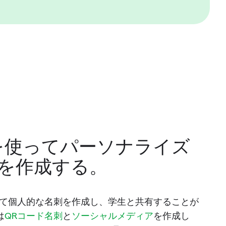
を使ってパーソナライズ
を作成する。
って個人的な名刺を作成し、学生と共有することが
は
QRコード名刺
と
ソーシャルメディア
を作成し