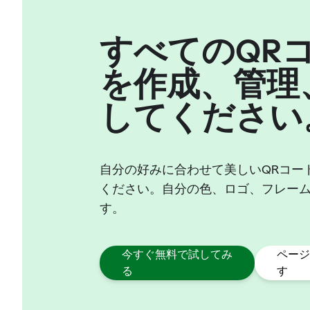
すべてのQR
を作成、管理
してください
自分の好みに合わせて美しいQRコー
ください。自分の色、ロゴ、フレー
す。
今すぐ無料で試してみ
ページ
る
す