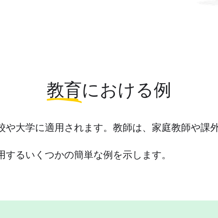
教育
における例
校や大学に適用されます。教師は、家庭教師や課外
用するいくつかの簡単な例を示します。