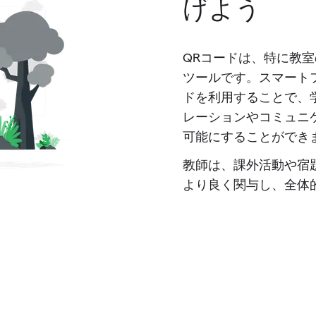
げよう
QRコードは、特に教
ツールです。スマート
ドを利用することで、
レーションやコミュニ
可能にすることができ
教師は、課外活動や宿
より良く関与し、全体