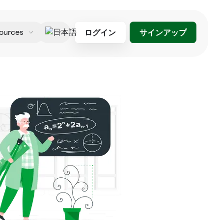
ログイン
サインアップ
ources
日本語