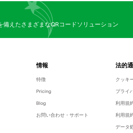
を備えたさまざまなQRコードソリューション
情報
法的
特徴
クッキ
Pricing
プライ
Blog
利用規
お問い合わせ・サポート
利用規
データ