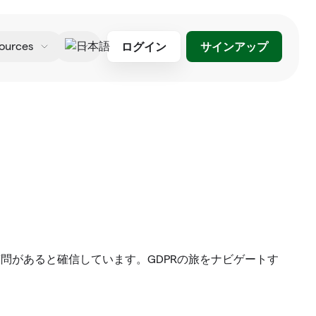
ログイン
サインアップ
ources
日本語
質問があると確信しています。GDPRの旅をナビゲートす