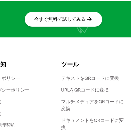
今すぐ無料で試してみる
通知
ツール
ーポリシー
テキストをQRコードに変換
バシーポリシー
URLをQRコードに変換
約
マルチメディアをQRコードに
変換
約
ドキュメントをQRコードに変
処理契約
換