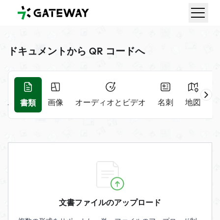
QRGateway
ドキュメントから QR コードへ
書類
RL
画像
オーディオとビデオ
名刺
地図
文書ファイルのアップロード