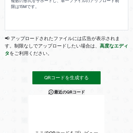
複数の形式をサポートし、単一ファイルのアップロード制
限は15Mです。
📢 アップロードされたファイルには広告が表示されま
高度なエディ
す。制限なしでアップロードしたい場合は、
タ
をご利用ください。
QRコードを生成する
最近のQRコード