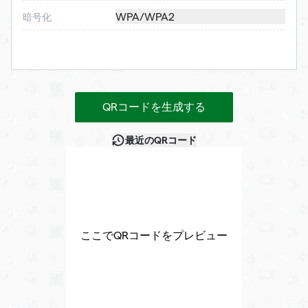
WPA/WPA2
暗号化
QRコードを生成する
最近のQRコード
ここでQRコードをプレビュー