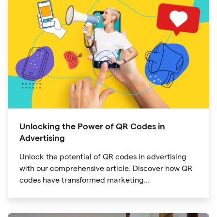
Unlocking the Power of QR Codes in
Advertising
Unlock the potential of QR codes in advertising
with our comprehensive article. Discover how QR
codes have transformed marketing
communication, bridging the gap between offline
and online channels. Explore the convenience of
quick access and enhanced engagement offered