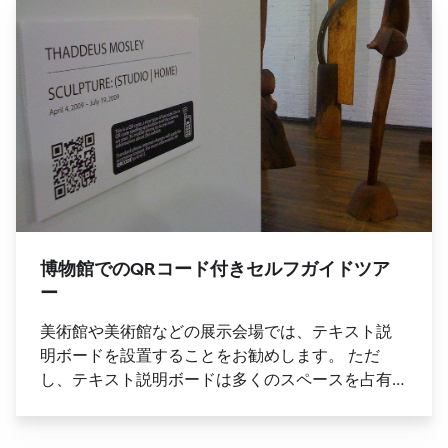
by QR codes, along with their tracking and
analytics capabilities.
博物館でのQRコード付きセルフガイドツア
ー
美術館や美術館などの展示会場では、テキスト説
明ボードを設置することをお勧めします。 ただ
し、テキスト説明ボードは多くのスペースを占有
し、十分なスペースがないため、展示会の参加者
にとっては困難です。 QRコード情報には、Webサ