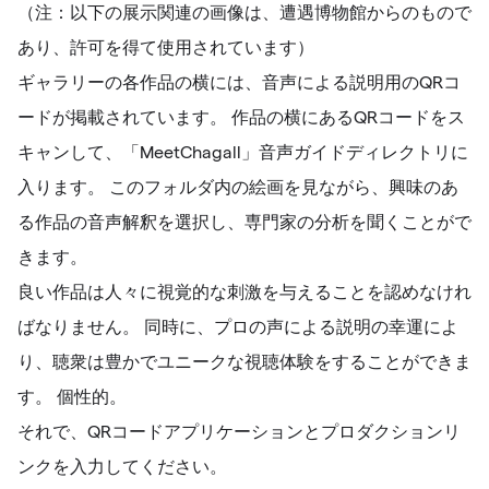
（注：以下の展示関連の画像は、遭遇博物館からのもので
あり、許可を得て使用されています）
ギャラリーの各作品の横には、音声による説明用のQRコ
ードが掲載されています。 作品の横にあるQRコードをス
キャンして、「MeetChagall」音声ガイドディレクトリに
入ります。 このフォルダ内の絵画を見ながら、興味のあ
る作品の音声解釈を選択し、専門家の分析を聞くことがで
きます。
良い作品は人々に視覚的な刺激を与えることを認めなけれ
ばなりません。 同時に、プロの声による説明の幸運によ
り、聴衆は豊かでユニークな視聴体験をすることができま
す。 個性的。
それで、QRコードアプリケーションとプロダクションリ
ンクを入力してください。