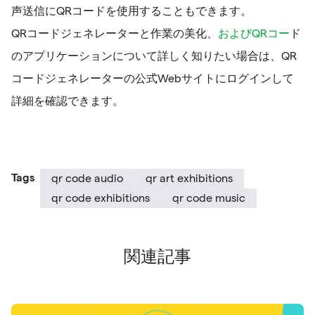
声送信にQRコードを使用することもできます。
QRコードジェネレーターと作業の美化、
およびQRコー
ド
のアプリケーションについて詳しく知りたい場合は、QR
コードジェネレーターの公式Webサイトにログインして
詳細を確認できます。
Tags
qr code audio
qr art exhibitions
qr code exhibitions
qr code music
関連記事