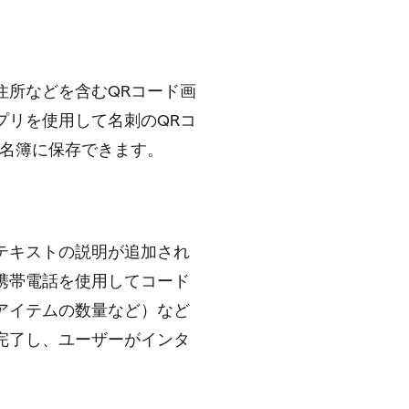
住所などを含むQRコード画
プリを使用して名刺のQRコ
の名簿に保存できます。
テキストの説明が追加され
携帯電話を使用してコード
アイテムの数量など）など
完了し、ユーザーがインタ