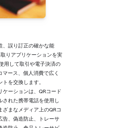
性、誤り訂正の確かな能
み取りアプリケーションを実
使用して取引や電子決済の
コマース、個人消費で広く
ントを交換します。
リケーションは、QRコード
ルされた携帯電話を使用し
まざまなメディア上のQRコ
広告、偽造防止、トレーサ
偽造防止、食品トレーサビ