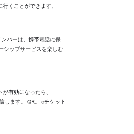
に行くことができます。
メンバーは、携帯電話に保
バーシップサービスを楽しむ
トが有効になったら、
します。 QR。 eチケット