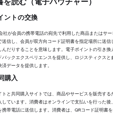
請書を読む（電子バウチャー）
イントの交換
会社が会員の携帯電話の宛先で利用した商品またはサー
で送信し、会員が双方向コード証明書を指定場所に送信
しんだりすることを意味します。電子ポイントの引き換
ドバックエクスペリエンスを提供し、ロジスティクスと
決済データを提供します。
同購入
イトと共同購入サイトでは、商品やサービスを販売する
入しています。消費者はオンラインで支払いを行った後
を携帯電話に送信します。消費者は、QRコード証明書