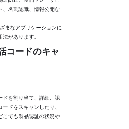
ト、名刺認識、情報公開な
まざまなアプリケーションに
用法があります。
電話コードのキャ
ードを割り当て、詳細、認
コードをスキャンしたり、
どこでも製品認証の状況や