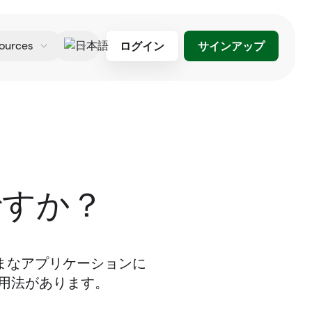
ログイン
サインアップ
ources
日本語
ですか？
まなアプリケーションに
用法があります。