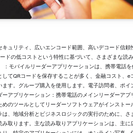
セキュリティ、広いエンコード範囲、高いデコード信頼
コードの低コストという特性に基づいて、さまざまな読
。 ：モバイルリーダーアプリケーションは、携帯電話を
としてQRコードを保存することが多く、金融コスト、e
います。グループ購入を使用します。電子訪問者、ポイ
ダーアプリケーション：携帯電話のメインリーダーアプ
ためのツールとしてリーダーソフトウェアがインストー
ラは、地域分析とビジネスロジックの実行のために、さ
読み取ります。主な読み取りアプリケーションは、主に
あり、特定のアプリケーションには、オンライン写真、