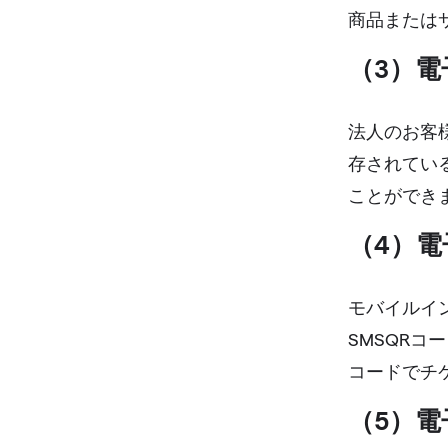
商品または
（3）電
法人のお客
存されている
ことができ
（4）
モバイルイ
SMSQRコ
コードでチ
（5）