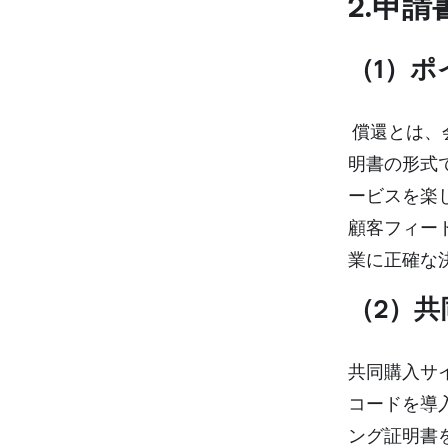
2.申
（1）ポ
償還とは、
明書の形式
ービスを楽
顧客フィー
業に正確な
（2）共
共同購入サ
コードを導
ング証明書