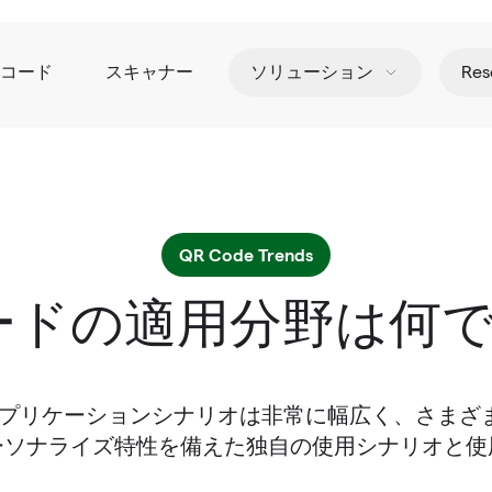
Rコード
スキャナー
ソリューション
Res
QR Code Trends
ードの適用分野は何
アプリケーションシナリオは非常に幅広く、さまざ
ーソナライズ特性を備えた独自の使用シナリオと使