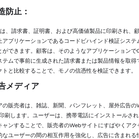
造防止：
ドは、請求書、証明書、および高価値製品に印刷され、
止アプリケーションであるコードビハインド検証システ
とができます。顧客は、そのようなアプリケーションで
ステムで事前に生成された請求書または製品情報を取得
クトと比較することで、モノの信憑性を検証できます。
広告メディア
アの販売者は、雑誌、新聞、パンフレット、屋外広告のW
を印刷します。ユーザーは、携帯電話にインストールされ
キャンすることで、販売者のWebサイトにすばやくアク
的なユーザーの間の相互作用を強化し、広告に含まれる