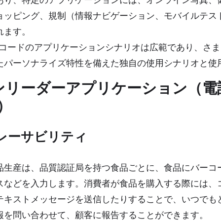
ョッピング、規制（情報ナビゲーション、モバイルテス
れます。
Rコードのアプリケーションシナリオは広範であり、さ
たパーソナライズ特性を備えた独自の使用シナリオと使
インリーダーアプリケーション（
）
トレーサビリティ
品生産は、品質認証局を持つ食品ごとに、食品にバーコ
スなどを入力します。消費者が食品を購入する際には、
テキストメッセージを送信したりすることで、いつでも
報を問い合わせて、顧客に報告することができます。