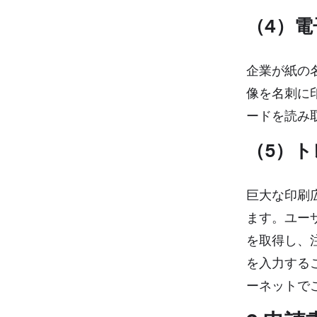
（4）電
企業が紙の
像を名刺に
ードを読み
（5）
巨大な印刷
ます。ユー
を取得し、
を入力する
ーネットで